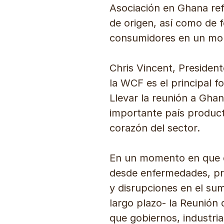
Asociación en Ghana refl
de origen, así como de f
consumidores en un mome
Chris Vincent, Presiden
la WCF es el principal f
Llevar la reunión a Ghan
importante país product
corazón del sector.
En un momento en que el
desde enfermedades, pre
y disrupciones en el sumi
largo plazo- la Reunión
que gobiernos, industria