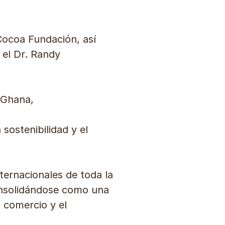
Cocoa Fundación, así
 el Dr. Randy
 Ghana,
sostenibilidad y el
ternacionales de toda la
consolidándose como una
l comercio y el