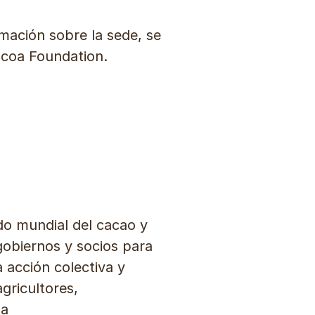
rmación sobre la sede, se
ocoa Foundation.
o mundial del cacao y
gobiernos y socios para
 acción colectiva y
gricultores,
 a