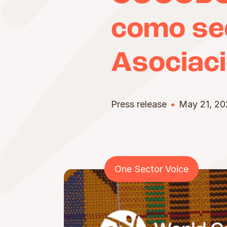
como sed
Asociac
Press release
May 21, 20
One Sector Voice