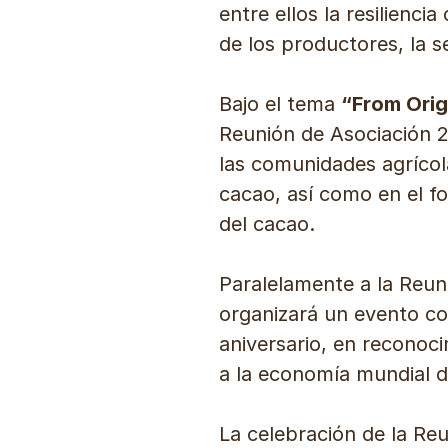
entre ellos la resilienci
de los productores, la s
Bajo el tema
“From Origi
Reunión de Asociación 2
las comunidades agrícola
cacao, así como en el fo
del cacao.
Paralelamente a la Reu
organizará un evento c
aniversario, en reconoc
a la economía mundial 
La celebración de la Re