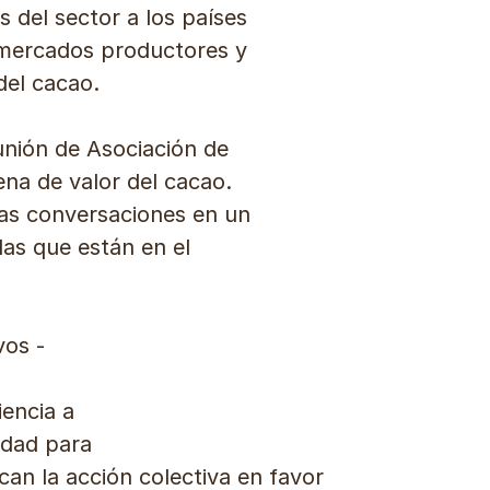
s del sector a los países
s mercados productores y
del cacao.
unión de Asociación de
ena de valor del cacao.
stas conversaciones en un
as que están en el
vos -
iencia a
idad para
can la acción colectiva en favor