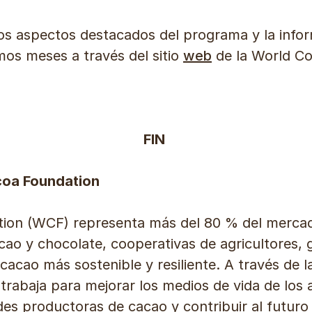
los aspectos destacados del programa y la info
mos meses a través del sitio
web
de la World C
FIN
coa Foundation
ion (WCF) representa más del 80 % del mercad
ao y chocolate, cooperativas de agricultores, 
acao más sostenible y resiliente. A través de la
trabaja para mejorar los medios de vida de los a
des productoras de cacao y contribuir al futuro