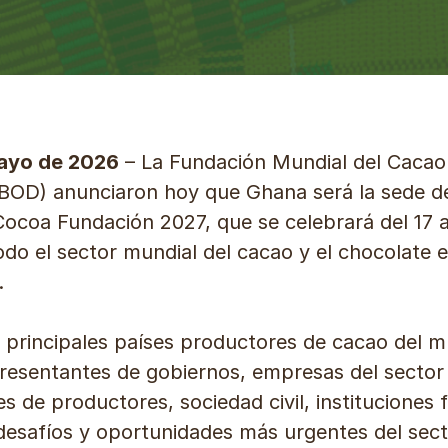
mayo de 2026
– La Fundación Mundial del Cacao 
D) anunciaron hoy que Ghana será la sede de
Cocoa Fundación 2027, que se celebrará del 17 
todo el sector mundial del cacao y el chocolate
o.
 principales países productores de cacao del m
presentantes de gobiernos, empresas del sector
s de productores, sociedad civil, instituciones 
desafíos y oportunidades más urgentes del sect