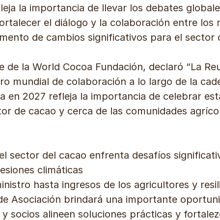
eja la importancia de llevar los debates globale
ortalecer el diálogo y la colaboración entre lo
nto de cambios significativos para el sector 
te de la World Cocoa Fundación, declaró “La Re
oro mundial de colaboración a lo largo de la cad
a en 2027 refleja la importancia de celebrar e
or de cacao y cerca de las comunidades agrícol
 sector del cacao enfrenta desafíos significati
siones climáticas
nistro hasta ingresos de los agricultores y resil
 de Asociación brindará una importante oportun
 y socios alineen soluciones prácticas y fortalez