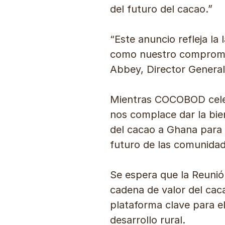
del futuro del cacao.”
“Este anuncio refleja l
como nuestro compromis
Abbey, Director Gener
Mientras COCOBOD celeb
nos complace dar la bie
del cacao a Ghana para m
futuro de las comunidad
Se espera que la Reunió
cadena de valor del cac
plataforma clave para el
desarrollo rural.