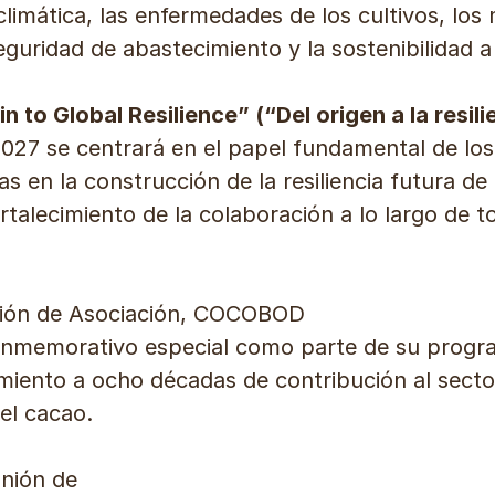
a climática, las enfermedades de los cultivos, los
eguridad de abastecimiento y la sostenibilidad a
n to Global Resilience” (“Del origen a la resili
027 se centrará en el papel fundamental de los
s en la construcción de la resiliencia futura d
rtalecimiento de la colaboración a lo largo de t
nión de Asociación, COCOBOD
onmemorativo especial como parte de su progra
imiento a ocho décadas de contribución al sect
del cacao.
unión de