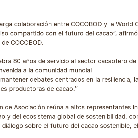
a larga colaboración entre COCOBOD y la World 
o compartido con el futuro del cacao”, afirmó
al de COCOBOD.
ra 80 años de servicio al sector cacaotero de
nvenida a la comunidad mundial
antener debates centrados en la resiliencia, la 
es productoras de cacao.’’
n de Asociación reúna a altos representantes in
ao y del ecosistema global de sostenibilidad, 
 diálogo sobre el futuro del cacao sostenible, e