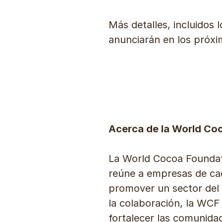
Más detalles, incluidos 
anunciarán en los próxi
Acerca de la World Co
La World Cocoa Foundat
reúne a empresas de cac
promover un sector del c
la colaboración, la WCF 
fortalecer las comunida