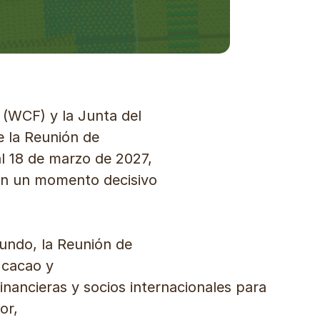
(WCF) y la Junta del
 la Reunión de
al 18 de marzo de 2027,
 en un momento decisivo
undo, la Reunión de
 cacao y
financieras y socios internacionales para
or,